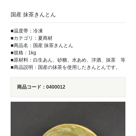
国産 抹茶きんとん
■温度帯：冷凍
■カテゴリ：夏商材
■商品名：国産 抹茶きんとん
■規格：1kg
■原材料：白生あん、砂糖、水あめ、洋酒、抹茶 等
■商品説明：国産の抹茶を使用したきんとんです。
商品コード：0400012