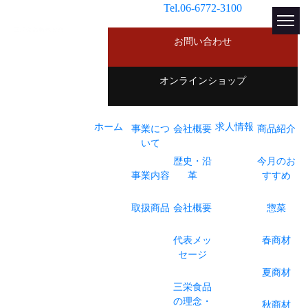
Tel.06-6772-3100
お問い合わせ
オンラインショップ
ホーム
求人情報
事業につ
会社概要
商品紹介
いて
歴史・沿
今月のお
事業内容
革
すすめ
取扱商品
会社概要
惣菜
代表メッ
春商材
セージ
夏商材
三栄食品
の理念・
秋商材