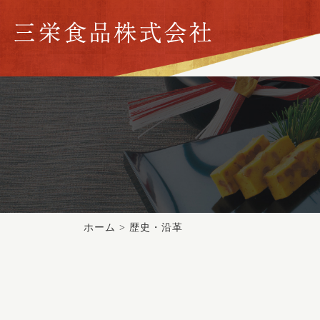
ホーム
> 歴史・沿革