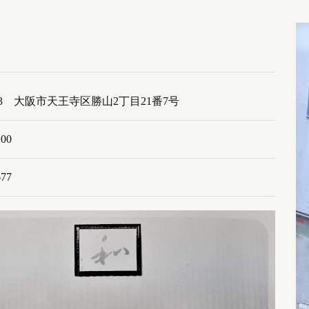
0043 大阪市天王寺区勝山2丁目21番7号
100
677