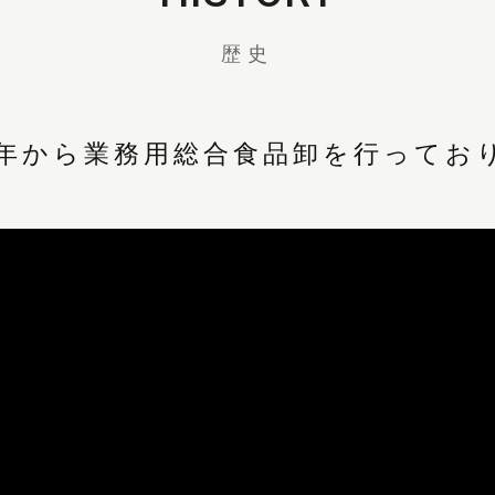
歴史
9年から業務用総合食品卸を行ってお