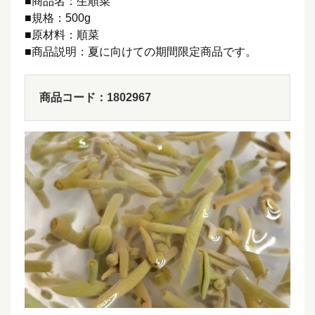
■商品名：生順菜
■規格：500g
■原材料：順菜
■商品説明：夏に向けての期間限定商品です。
商品コード：1802967